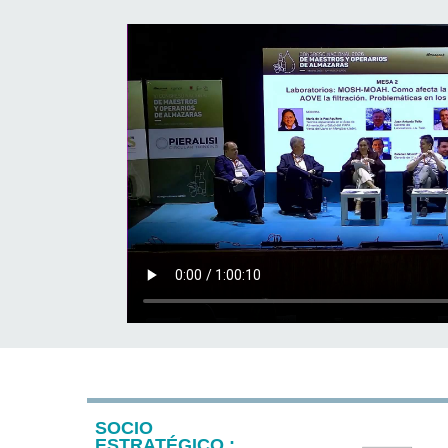
SOCIO
ESTRATÉGICO :