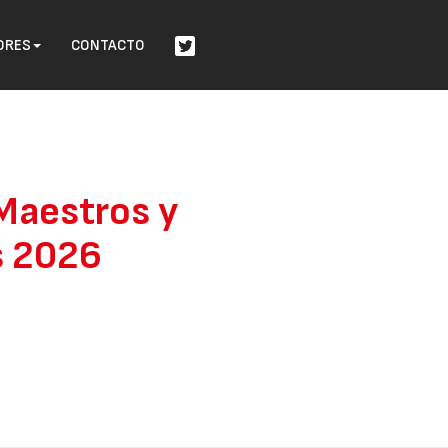
ORES
CONTACTO
Maestros y
s 2026