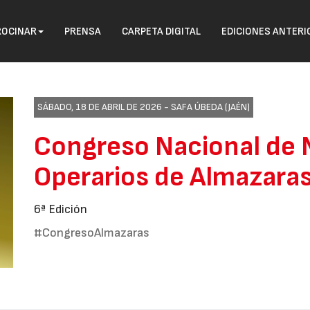
ROCINAR
PRENSA
CARPETA DIGITAL
EDICIONES ANTERI
SÁBADO, 18 DE ABRIL DE 2026 -
SAFA ÚBEDA (JAÉN)
Congreso Nacional de 
Operarios de Almazara
6ª Edición
#CongresoAlmazaras