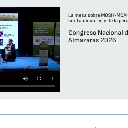
La mesa sobre MOSH-MOAH y 
contaminantes y de la pérdi
Congreso Nacional d
Almazaras 2026