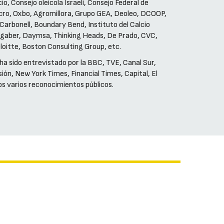
, Consejo oleícola Israelí, Consejo Federal de
elcro, Oxbo, Agromillora, Grupo GEA, Deoleo, DCOOP,
arbonell, Boundary Bend, Instituto del Calcio
 Regaber, Daymsa, Thinking Heads, De Prado, CVC,
loitte, Boston Consulting Group, etc.
a sido entrevistado por la BBC, TVE, Canal Sur,
ón, New York Times, Financial Times, Capital, El
os varios reconocimientos públicos.