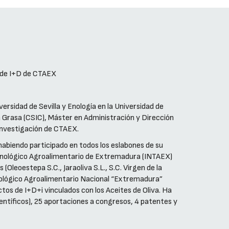
s de I+D de CTAEX
versidad de Sevilla y Enología en la Universidad de
la Grasa (CSIC), Máster en Administración y Dirección
Investigación de CTAEX.
 habiendo participado en todos los eslabones de su
Tecnológico Agroalimentario de Extremadura (INTAEX)
(Oleoestepa S.C., Jaraoliva S.L., S.C. Virgen de la
cnológico Agroalimentario Nacional “Extremadura”
os de I+D+i vinculados con los Aceites de Oliva. Ha
científicos), 25 aportaciones a congresos, 4 patentes y