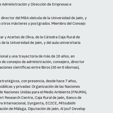
e Administración y Dirección de Empresas e
irector del MBA oleícola de la Universidad de Jaén, y
n otros másteres y postgrados. Miembro del Consejo
ar y Aceites de Oliva, de la Cátedra Caja Rural de
 la Universidad de Jaén, y del aula universitaria
cional y una trayectoria de más de 16 años, en
 de consejos de administración, consejero, director
iones científicas entre libros (36 en 6 idiomas),
Estratégicos, con presencia, desde hace 7 años,
 públicas y privadas: Organización de las Naciones
a de Naciones Unidas para el Medio Ambiente (PNUMA),
int Research Centre, Caja Rural de Jaén, Banco de
ya Internacional, Syngenta, EC2CE, Mitsubishi
ción de Málaga, Diputación de Jaén, Al Jouf Develop