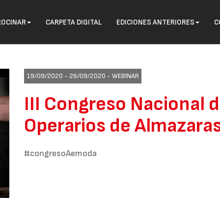
ROCINAR
CARPETA DIGITAL
EDICIONES ANTERIORES
C
19/09/2020 - 26/09/2020 -
WEBINAR
III Congreso Nacional 
Operarios de Almazara
#congresoAemoda