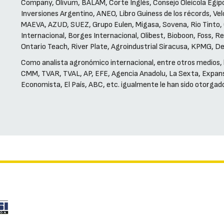
Company, Olivum, BALAM, Corte Inglés, Consejo Oleícola Egipcio
Inversiones Argentino, ANEO, Libro Guiness de los récords, V
MAEVA, AZUD, SUEZ, Grupo Eulen, Migasa, Sovena, Rio Tinto, C
Internacional, Borges Internacional, Olibest, Bioboon, Foss,
Ontario Teach, River Plate, Agroindustrial Siracusa, KPMG, De
Como analista agronómico internacional, entre otros medios, h
CMM, TVAR, TVAL, AP, EFE, Agencia Anadolu, La Sexta, Expansi
Economista, El País, ABC, etc. igualmente le han sido otorgad