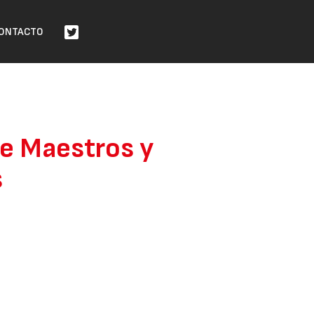
ONTACTO
de Maestros y
s