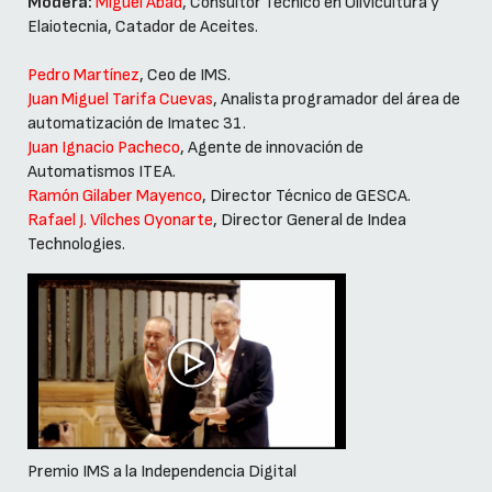
Modera:
Miguel Abad
, Consultor Técnico en Olivicultura y
Elaiotecnia, Catador de Aceites.
Pedro Martínez
, Ceo de IMS.
Juan Miguel Tarifa Cuevas
, Analista programador del área de
automatización de Imatec 31.
Juan Ignacio Pacheco
, Agente de innovación de
Automatismos ITEA.
Ramón Gilaber Mayenco
, Director Técnico de GESCA.
Rafael J. Vílches Oyonarte
, Director General de Indea
Technologies.
Premio IMS a la Independencia Digital