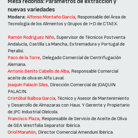
Mesa redonda: Parámetros de extracción y
nuevas variedades
Modera:
Alfonso Montaño García
, Responsable del Área de
Tecnología de los Alimentos y Grupos de I+D de CTAEX.
Ramón Rodriguez Niño
, Supervisor de Técnicos Postventa
Andalucía, Castilla La Mancha, Extremadura y Portugal de
Pieralisi.
Paco de la Torre
, Delegado Comercial de Centrifugación
Alemana.
Antonio Benito Cabello de Alba
, Responsable Comercial
aceite de oliva en Alfa Laval.
Joaquín Palacín Siles
, Dirección Comercial de JOAQUIN
PALACIN.
Cristóbal Balboa García
, Técnico y Asesor de Mantenimiento
y Desarrollo de Almazaras con Haus. Y Gerente y Propietario
de JPC Industrial Oleícola.
Francisco Plaza
, Responsable de Servicio de Aceite de Oliva
de GEA Westfalia Separator Ibérica.
Oriol Marañón
, Director Comercial Amenduni Ibérica.