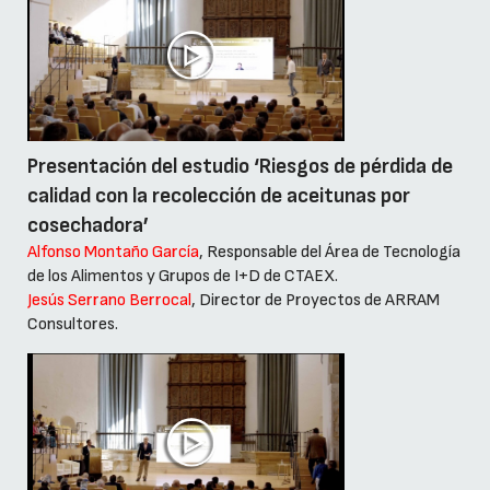
Presentación del estudio ‘Riesgos de pérdida de
calidad con la recolección de aceitunas por
cosechadora’
Alfonso Montaño García
, Responsable del Área de Tecnología
de los Alimentos y Grupos de I+D de CTAEX.
Jesús Serrano Berrocal
, Director de Proyectos de ARRAM
Consultores.