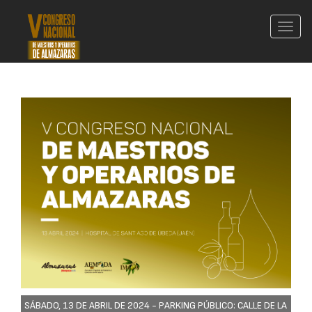
Conm
nave
SÁBADO, 13 DE ABRIL DE 2024 -
PARKING PÚBLICO: CALLE DE LA