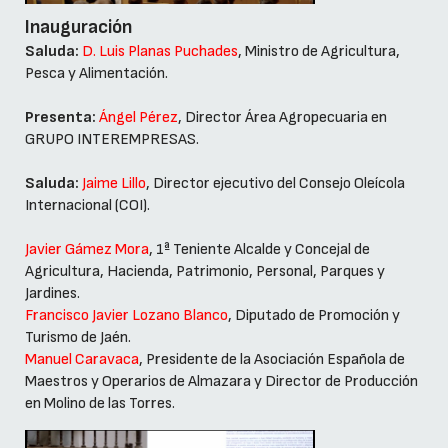
Inauguración
Saluda:
D. Luis Planas Puchades
, Ministro de Agricultura,
Pesca y Alimentación.
Presenta:
Ángel Pérez
, Director Área Agropecuaria en
GRUPO INTEREMPRESAS.
Saluda:
Jaime Lillo
, Director ejecutivo del Consejo Oleícola
Internacional (COI).
Javier Gámez Mora
, 1ª Teniente Alcalde y Concejal de
Agricultura, Hacienda, Patrimonio, Personal, Parques y
Jardines.
Francisco Javier Lozano Blanco
, Diputado de Promoción y
Turismo de Jaén.
Manuel Caravaca
, Presidente de la Asociación Española de
Maestros y Operarios de Almazara y Director de Producción
en Molino de las Torres.